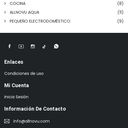
COCINA
(8)
ALLNOVU AQUA
(11)
PEQUEÑO ELECTRODOMÉSTICO
(9)
Enlaces
Condiciones de uso
Mi Cuenta
Inicia Sesión
Información De Contacto
info@allnovu.com