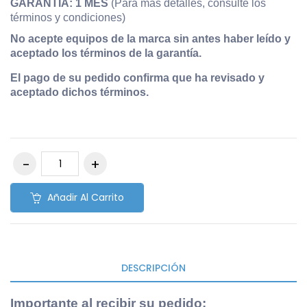
GARANTÍA: 1 MES
(Para más detalles, consulte los
términos y condiciones)
No acepte equipos de la marca sin antes haber leído y
aceptado los términos de la garantía.
El pago de su pedido confirma que ha revisado y
aceptado dichos términos.
Añadir Al Carrito
DESCRIPCIÓN
Importante al recibir su pedido
: