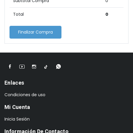
Subtotal Compra
0
Total
0
Finalizar Compra
Enlaces
Condiciones de uso
Mi Cuenta
Inicia Sesión
Información De Contacto