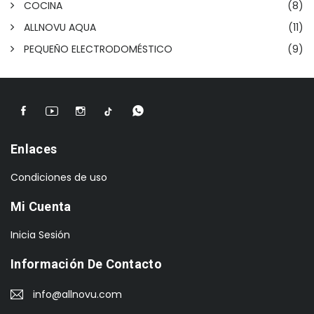
COCINA
(8)
ALLNOVU AQUA
(11)
PEQUEÑO ELECTRODOMÉSTICO
(9)
Enlaces
Condiciones de uso
Mi Cuenta
Inicia Sesión
Información De Contacto
info@allnovu.com