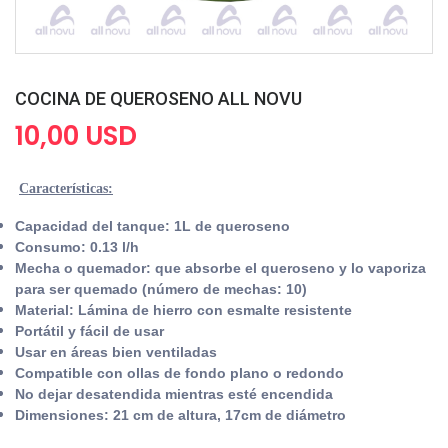
COCINA DE QUEROSENO ALL NOVU
10,00 USD
Características:
Capacidad del tanque: 1L de queroseno
Consumo: 0.13 l/h
Mecha o quemador
: que absorbe el queroseno y lo vaporiza
para ser quemado (número de mechas: 10)
Material: Lámina de hierro con esmalte resistente
Portátil y fácil de usar
Usar en
áreas bien ventiladas
Compatible con ollas de fondo plano o redondo
No dejar desatendida
mientras esté encendida
Dimensiones: 21 cm de altura, 17cm de diámetro