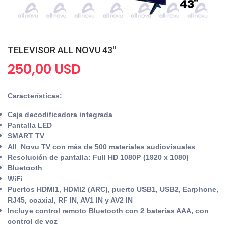
TELEVISOR ALL NOVU 43''
250,00 USD
Características:
Caja decodificadora integrada
Pantalla LED
SMART TV
All Novu TV con más de 500 materiales audiovisuales
Resolución de pantalla: Full HD 1080P (1920 x 1080)
Bluetooth
WiFi
Puertos HDMI1, HDMI2 (ARC), puerto USB1, USB2, Earphone,
RJ45, coaxial, RF IN, AV1 IN y AV2 IN
Incluye control remoto Bluetooth con 2 baterías AAA, con
control de voz