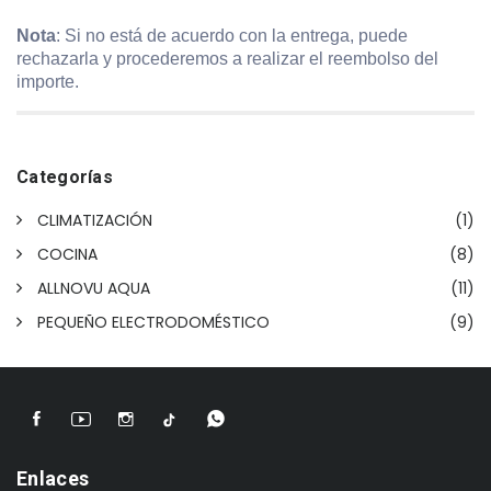
Nota
: Si no está de acuerdo con la entrega, puede
rechazarla y procederemos a realizar el reembolso del
importe.
Categorías
CLIMATIZACIÓN
(1)
COCINA
(8)
ALLNOVU AQUA
(11)
PEQUEÑO ELECTRODOMÉSTICO
(9)
Enlaces