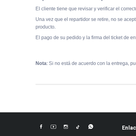
El cliente tiene que revisar y verificar el corre
Una vez que el repartidor se retire, no se ace
producto.
El pago de su pedido y la firma del ticket de e
Nota
: Si no está de acuerdo con la entrega, p
Enla