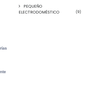
PEQUEÑO
ELECTRODOMÉSTICO
(9)
rías
nte