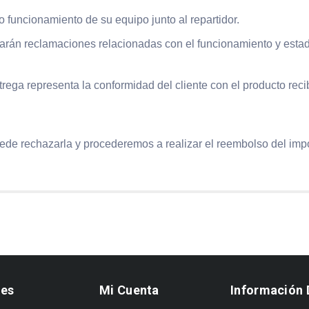
cto funcionamiento de su equipo junto al repartidor.
ptarán reclamaciones relacionadas con el funcionamiento y esta
ntrega representa la conformidad del cliente con el producto reci
uede rechazarla y procederemos a realizar el reembolso del impo
ces
Mi Cuenta
Información 